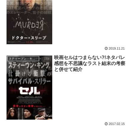
2019.11.21
映画セルはつまらない?!ネタバレ
スティーブン・キング作品
感想を不思議なラスト結末の考察
と併せて紹介
2017.02.15