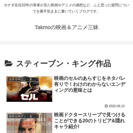
カナダ在住20年の筆者が見た映画やアニメの感想など、ふと思った疑問につい
てを勝手気ままに書いていくブログです。
Takmoの映画＆アニメ三昧
スティーブン・キング作品
映画のセルのあらすじをネタバレ
スティーブン・キング作品
有りで！わけのわからないエンデ
ィングの意味とは
2020.08.15
映画ドクタースリープで見つける
スティーブン・キング作品
ことができる20のトリビア&隠れ
キャラ紹介!