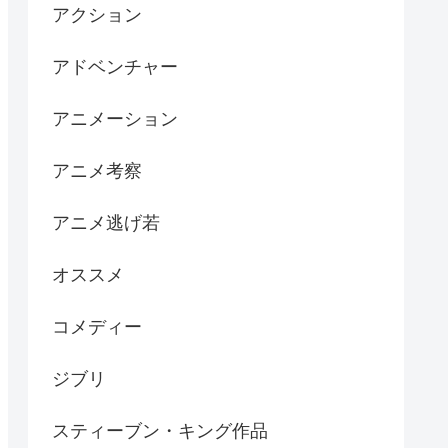
アクション
アドベンチャー
アニメーション
アニメ考察
アニメ逃げ若
オススメ
コメディー
ジブリ
スティーブン・キング作品