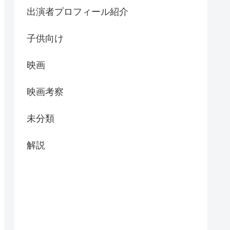
出演者プロフィール紹介
子供向け
映画
映画考察
未分類
解説