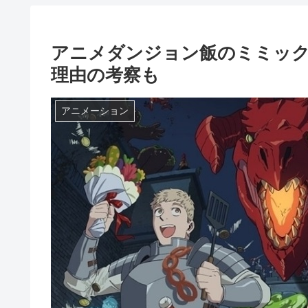
アニメダンジョン飯のミミッ
理由の考察も
アニメーション