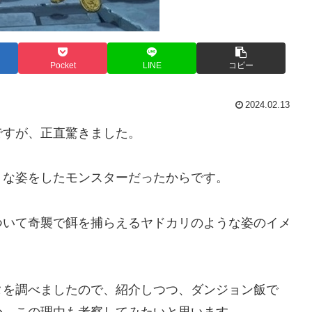
Pocket
LINE
コピー
2024.02.13
ですが、正直驚きました。
うな姿をしたモンスターだったからです。
ついて奇襲で餌を捕らえるヤドカリのような姿のイメ
タを調べましたので、紹介しつつ、ダンジョン飯で