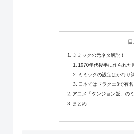
目
ミミックの元ネタ解説！
1970年代後半に作られた
ミミックの設定はかなり
日本ではドラクエ3で有名
アニメ「ダンジョン飯」の
まとめ