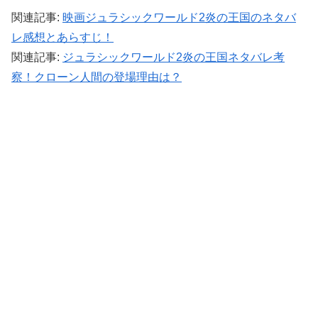
関連記事:
映画ジュラシックワールド2炎の王国のネタバ
レ感想とあらすじ！
関連記事:
ジュラシックワールド2炎の王国ネタバレ考
察！クローン人間の登場理由は？