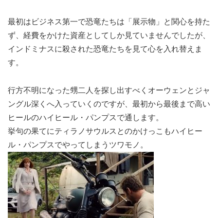
最初はビジネス第一で恐竜たちは「展示物」と関心を持た
ず、経費をかけた資産としてしか見ていませんでしたが、
インドミナスに殺された恐竜たちを見て心を入れ替えま
す。
行方不明になった甥二人を探し出すべくオーウェンとジャ
ングル深くへ入っていくのですが、最初から最後まで高い
ヒールのハイヒール・パンプスで通します。
挙句の果てにティラノサウルスとのかけっこもハイヒー
ル・パンプスでやってしまうツワモノ。