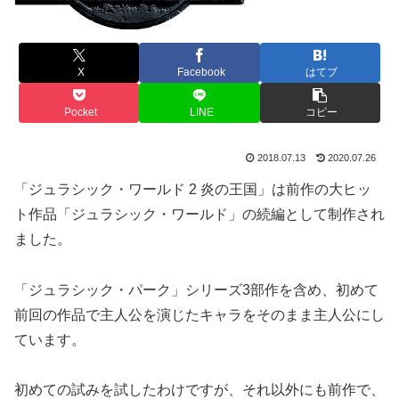
X
Facebook
はてブ
Pocket
LINE
コピー
2018.07.13
2020.07.26
「ジュラシック・ワールド 2 炎の王国」は前作の大ヒッ
ト作品「ジュラシック・ワールド」の続編として制作され
ました。
「ジュラシック・パーク」シリーズ3部作を含め、初めて
前回の作品で主人公を演じたキャラをそのまま主人公にし
ています。
初めての試みを試したわけですが、それ以外にも前作で、