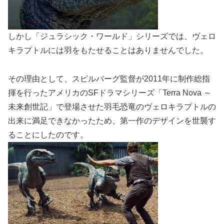
しかし「ジュラシック・ワールド」シリーズでは、ヴェロ
キラプトルには羽をもたせることはありませんでした。
その理由として、スピルバーグ監督が2011年に制作総指
揮を行ったアメリカのSFドラマシリーズ「Terra Nova ～
未来創世記」で登場させた羽毛恐竜のヴェロキラプトルの
出来に満足できなかったため、第一作のデザインを世襲す
ることにしたのです。