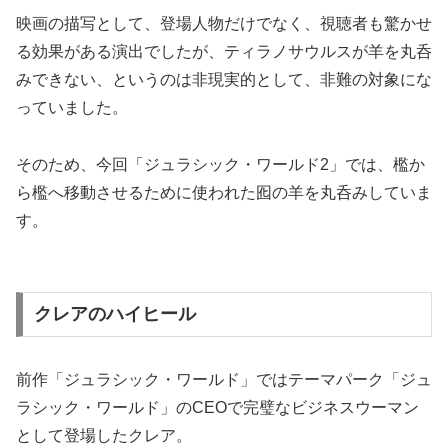
映画の描写として、登場人物だけでなく、視聴者も驚かせ
る効果がある演出でしたが、ティラノサウルスが羊を丸呑
みできない、というのは非現実的として、非難の対象にな
っていました。
そのため、今回「ジュラシック・ワールド2」では、檻か
ら檻へ移動させるために使われた囮の羊を丸呑みしていま
す。
クレアのハイヒール
前作「ジュラシック・ワールド」ではテーマパーク「ジュ
ラシック・ワールド」のCEOで完璧なビジネスウーマン
として登場したクレア。