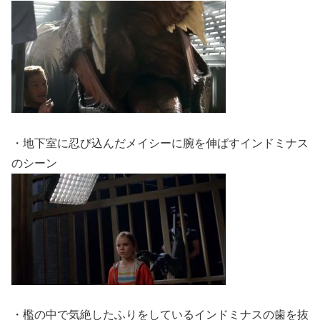
・地下室に忍び込んだメイシーに腕を伸ばすインドミナス
のシーン
・檻の中で気絶したふりをしているインドミナスの歯を抜