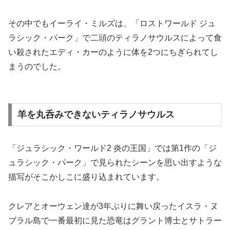
その中でもイーライ・ミルズは、「ロストワールド ジュ
ラシック・パーク」で二頭のティラノサウルスによって食
い殺されたエディ・カーのように体を2つにちぎられてし
まうのでした。
羊を丸呑みできないティラノサウルス
「ジュラシック・ワールド2 炎の王国」では第1作の「ジ
ュラシック・パーク」で見られたシーンを思い出すような
描写がそこかしこに盛り込まれています。
クレアとオーウェン達が3年ぶりに舞い戻ったイスラ・ヌ
ブラル島で一番最初に見た恐竜はグラント博士とサトラー