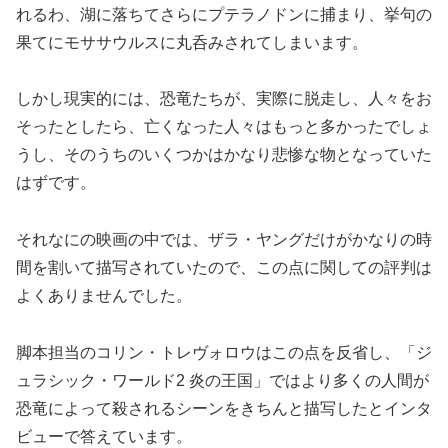
れるわ、湖に落ちてさらにプテラノドンに捕まり、挙句の
果てにモササウルスに丸呑みされてしまいます。
しかし現実的には、恐竜たちが、実際に脱走し、人々をお
そったとしたら、亡くなった人々はもっと多かったでしょ
うし、そのうちのいくつかはかなり悲惨な物となっていた
はずです。
それなにの映画の中では、ザラ・ヤングだけがかなりの時
間を割いて描写されていたので、この点に関しての評判は
よくありませんでした。
脚本担当のコリン・トレヴォロウはこの点を反省し、「ジ
ュラシック・ワールド2 炎の王国」ではより多くの人間が
恐竜によって殺されるシーンをきちんと描写したとインタ
ビューで答えています。