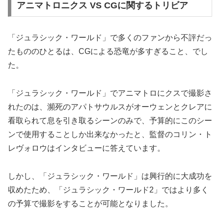
アニマトロニクス VS CGに関するトリビア
「ジュラシック・ワールド」で多くのファンから不評だっ
たもののひとるは、CGによる恐竜が多すぎること、でし
た。
「ジュラシック・ワールド」でアニマトロにクスで撮影さ
れたのは、瀕死のアパトサウルスがオーウェンとクレアに
看取られて息を引き取るシーンのみで、予算的にこのシー
ンで使用することしか出来なかったと、監督のコリン・ト
レヴォロウはインタビューに答えています。
しかし、「ジュラシック・ワールド」は興行的に大成功を
収めたため、「ジュラシック・ワールド2」ではより多く
の予算で撮影をすることが可能となりました。