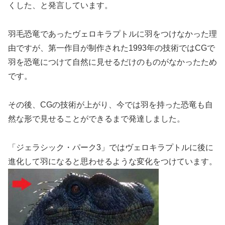
くした、と発言しています。
羽毛恐竜であったヴェロキラプトルに羽をつけなかった理
由ですが、第一作目が制作された1993年の技術ではCGで
羽を恐竜につけて自然に見せるだけのものがなかったため
です。
その後、CGの技術が上がり、今では羽を持った恐竜も自
然な形で見せることができるまで発達しました。
「ジェラシック・パーク3」ではヴェロキラプトルに後に
進化して羽になると思わせるような変化をつけています。