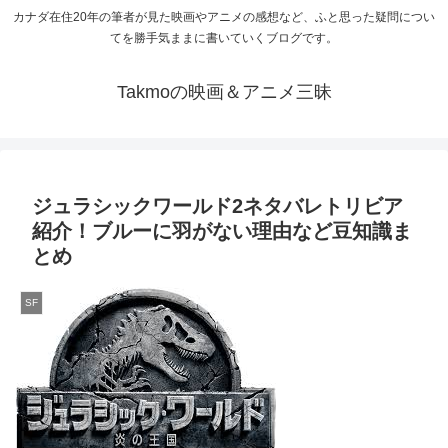
カナダ在住20年の筆者が見た映画やアニメの感想など、ふと思った疑問につい
てを勝手気ままに書いていくブログです。
Takmoの映画＆アニメ三昧
ジュラシックワールド2ネタバレトリビア
紹介！ブルーに羽がない理由など豆知識ま
とめ
SF