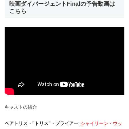
映画ダイバージェントFinalの予告動画は
こちら
キャストの紹介
ベアトリス・”トリス”・プライアー
:
シャイリーン・ウッ