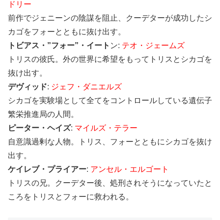
ドリー
前作でジェニーンの陰謀を阻止、クーデターが成功したシ
カゴをフォーとともに抜け出す。
トビアス・”フォー”・イート
ン:
テオ・ジェームズ
トリスの彼氏。外の世界に希望をもってトリスとシカゴを
抜け出す。
デヴィッド
:
ジェフ・ダニエルズ
シカゴを実験場として全てをコントロールしている遺伝子
繁栄推進局の人間。
ピーター・ヘイズ
:
マイルズ・テラー
自意識過剰な人物。トリス、フォーとともにシカゴを抜け
出す。
ケイレブ・プライアー
:
アンセル・エルゴート
トリスの兄。クーデター後、処刑されそうになっていたと
ころをトリスとフォーに救われる。