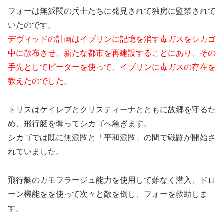
フォーは無派閥の兵士たちに発見されて独房に監禁されて
いたのです。
デヴィッドの計画はイブリンに記憶を消す毒ガスをシカゴ
中に散布させ、新たな都市を再建設することにあり、その
手先としてピーターを使って、イブリンに毒ガスの存在を
教えたのでした。
トリスはケイレブとクリスティーナとともに故郷を守るた
め、飛行艇を奪ってシカゴへ急ぎます。
シカゴでは既に無派閥と「平和派閥」の間で戦闘が開始さ
れていました。
飛行艇のカモフラージュ能力を使用して難なく潜入、ドロ
ーン機能をを使って次々と敵を倒し、フォーを救助しま
す。