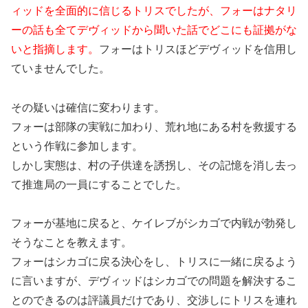
ィッドを全面的に信じるトリスでしたが、フォーはナタリ
ーの話も全てデヴィッドから聞いた話でどこにも証拠がな
いと指摘します。
フォーはトリスほどデヴィッドを信用し
ていませんでした。
その疑いは確信に変わります。
フォーは部隊の実戦に加わり、荒れ地にある村を救援する
という作戦に参加します。
しかし実態は、村の子供達を誘拐し、その記憶を消し去っ
て推進局の一員にすることでした。
フォーが基地に戻ると、ケイレブがシカゴで内戦が勃発し
そうなことを教えます。
フォーはシカゴに戻る決心をし、トリスに一緒に戻るよう
に言いますが、デヴィッドはシカゴでの問題を解決するこ
とのできるのは評議員だけであり、交渉しにトリスを連れ