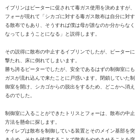
イブリンはピーターに促されて毒ガス使用を決めますが、
フォーが現れて「シカゴに対する毒ガス散布は自分に対す
る散布でもあり、そうすれば僕は母が誰なのか分からなく
なってしまうことになる」と説得します。
その説得に散布の中止するイブリンでしたが、ピーターに
撃たれ、床に倒れてしまいます。
勝ち誇るピーターでしたが、安全であるはずの制御室にも
ガスが流れ込んで来たことに戸惑います。閉鎖していた制
御室を開け、シカゴからの脱出をするため、どこかへ消え
るのでした。
制御室に入ることができたトリスとフォーは、散布の中止
方法を懸命に探します。
ケイレブは散布を制御している装置とそのメイン基部を突
き止め、それを破壊することで散布をやめさせることを突