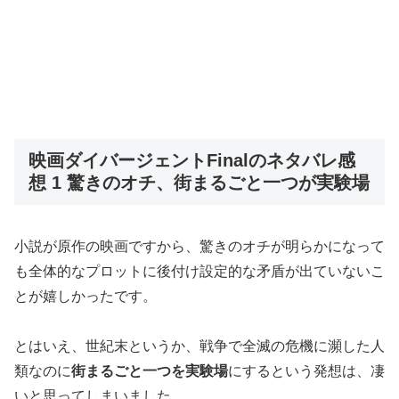
映画ダイバージェントFinalのネタバレ感
想 1 驚きのオチ、街まるごと一つが実験場
小説が原作の映画ですから、驚きのオチが明らかになって
も全体的なプロットに後付け設定的な矛盾が出ていないこ
とが嬉しかったです。
とはいえ、世紀末というか、戦争で全滅の危機に瀕した人
類なのに
街まるごと一つを実験場
にするという発想は、凄
いと思ってしまいました。