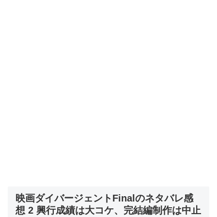
映画ダイバージェントFinalのネタバレ感
想 2 興行成績は大コケ、完結編制作は中止