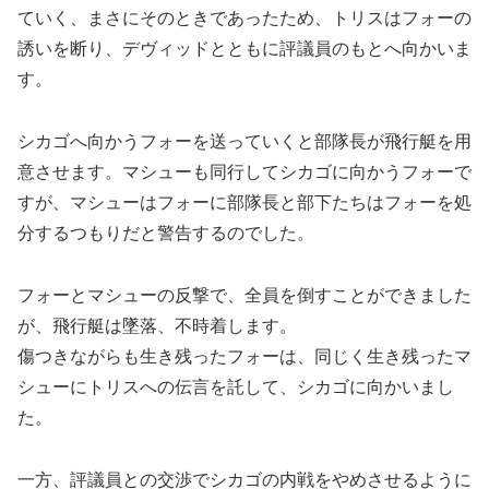
ていく、まさにそのときであったため、トリスはフォーの
誘いを断り、デヴィッドとともに評議員のもとへ向かいま
す。
シカゴへ向かうフォーを送っていくと部隊長が飛行艇を用
意させます。マシューも同行してシカゴに向かうフォーで
すが、マシューはフォーに部隊長と部下たちはフォーを処
分するつもりだと警告するのでした。
フォーとマシューの反撃で、全員を倒すことができました
が、飛行艇は墜落、不時着します。
傷つきながらも生き残ったフォーは、同じく生き残ったマ
シューにトリスへの伝言を託して、シカゴに向かいまし
た。
一方、評議員との交渉でシカゴの内戦をやめさせるように