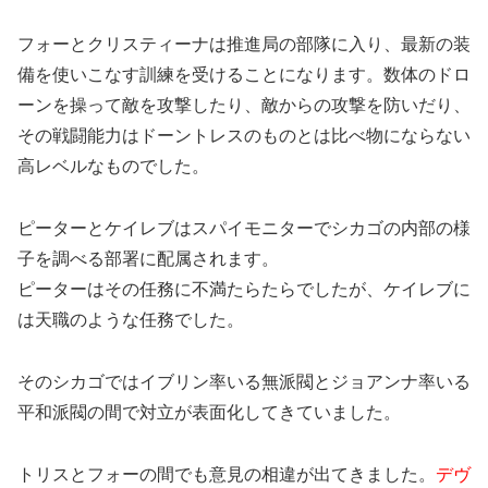
フォーとクリスティーナは推進局の部隊に入り、最新の装
備を使いこなす訓練を受けることになります。数体のドロ
ーンを操って敵を攻撃したり、敵からの攻撃を防いだり、
その戦闘能力はドーントレスのものとは比べ物にならない
高レベルなものでした。
ピーターとケイレブはスパイモニターでシカゴの内部の様
子を調べる部署に配属されます。
ピーターはその任務に不満たらたらでしたが、ケイレブに
は天職のような任務でした。
そのシカゴではイブリン率いる無派閥とジョアンナ率いる
平和派閥の間で対立が表面化してきていました。
トリスとフォーの間でも意見の相違が出てきました。
デヴ