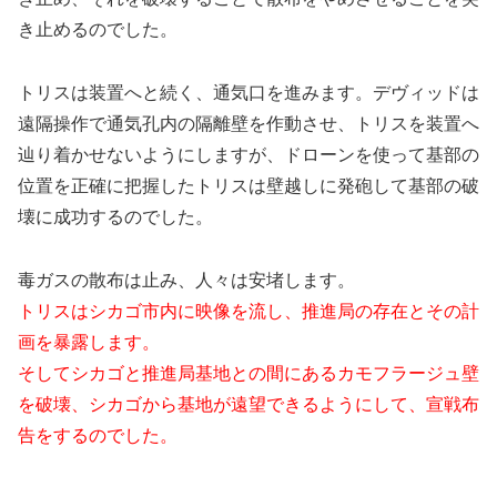
き止めるのでした。
トリスは装置へと続く、通気口を進みます。デヴィッドは
遠隔操作で通気孔内の隔離壁を作動させ、トリスを装置へ
辿り着かせないようにしますが、ドローンを使って基部の
位置を正確に把握したトリスは壁越しに発砲して基部の破
壊に成功するのでした。
毒ガスの散布は止み、人々は安堵します。
トリスはシカゴ市内に映像を流し、推進局の存在とその計
画を暴露します。
そしてシカゴと推進局基地との間にあるカモフラージュ壁
を破壊、シカゴから基地が遠望できるようにして、宣戦布
告をするのでした。