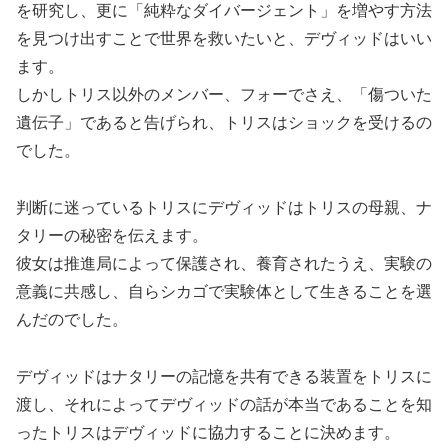
を研究し、更に「純粋なダイバージェント」を増やす方法
を見つけ出すことで世界を救いたいと、デヴィッドはいい
ます。
しかしトリス以外のメンバー、フォーでさえ、「傷ついた
遺伝子」であると告げられ、トリスはショックを受けるの
でした。
判断に迷っているトリスにデヴィッドはトリスの母親、ナ
タリーの秘密を伝えます。
彼女は推進局によって保護され、養育されたうえ、実験の
意義に共感し、自らシカゴで実験体として生きることを選
んだのでした。
デヴィッドはナタリーの記憶を共有できる装置をトリスに
渡し、それによってデヴィッドの話が本当であることを知
ったトリスはデヴィッドに協力することに決めます。