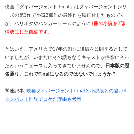
映画「ダイバージェント Final」はダイバージェントシリ
ーズの第3作で小説3部作の最終作を映画化したものです
が、ハリポタやハンガーゲームのように
1冊の小説を2部
構成にした前編です。
とはいえ、アメリカで17年の3月に後編を公開するとして
いましたが、いまだにその話もなくキャストが撮影に入っ
たというニュースも入ってきていませんので、
日本版の題
名通り、これでFinalになるのではないでしょうか？
関連記事:
映画ダイバージェントFinalと小説版との違いを
ネタバレ！世界でコケた理由も考察