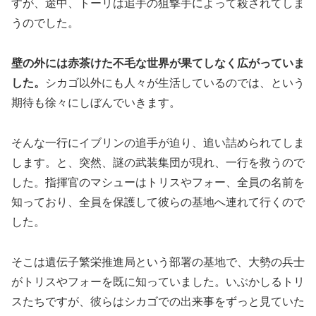
すが、途中、トーリは追手の狙撃手によって殺されてしま
うのでした。
壁の外には赤茶けた不毛な世界が果てしなく広がっていま
した。
シカゴ以外にも人々が生活しているのでは、という
期待も徐々にしぼんでいきます。
そんな一行にイブリンの追手が迫り、追い詰められてしま
します。と、突然、謎の武装集団が現れ、一行を救うので
した。指揮官のマシューはトリスやフォー、全員の名前を
知っており、全員を保護して彼らの基地へ連れて行くので
した。
そこは遺伝子繁栄推進局という部署の基地で、大勢の兵士
がトリスやフォーを既に知っていました。いぶかしるトリ
スたちですが、彼らはシカゴでの出来事をずっと見ていた