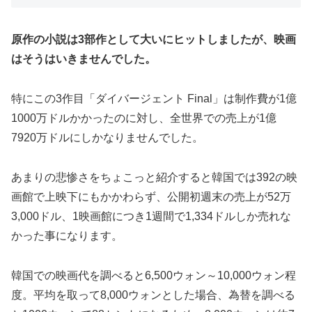
原作の小説は3部作として大いにヒットしましたが、映画
はそうはいきませんでした。
特にこの3作目「ダイバージェント Final」は制作費が1億
1000万ドルかかったのに対し、全世界での売上が1億
7920万ドルにしかなりませんでした。
あまりの悲惨さをちょこっと紹介すると韓国では392の映
画館で上映下にもかかわらず、公開初週末の売上が52万
3,000ドル、1映画館につき1週間で1,334ドルしか売れな
かった事になります。
韓国での映画代を調べると6,500ウォン～10,000ウォン程
度。平均を取って8,000ウォンとした場合、為替を調べる