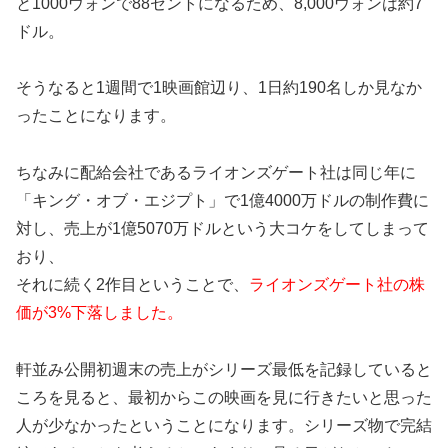
と1000ウォンで88セントになるため、8,000ウォンは約7
ドル。
そうなると1週間で1映画館辺り、1日約190名しか見なか
ったことになります。
ちなみに配給会社であるライオンズゲート社は同じ年に
「キング・オブ・エジプト」で1億4000万ドルの制作費に
対し、売上が1億5070万ドルという大コケをしてしまって
おり、
それに続く2作目ということで、
ライオンズゲート社の株
価が3%下落しました。
軒並み公開初週末の売上がシリーズ最低を記録していると
ころを見ると、最初からこの映画を見に行きたいと思った
人が少なかったということになります。シリーズ物で完結