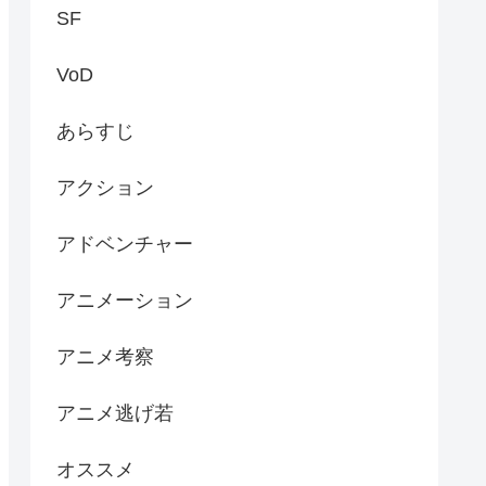
SF
VoD
あらすじ
アクション
アドベンチャー
アニメーション
アニメ考察
アニメ逃げ若
オススメ