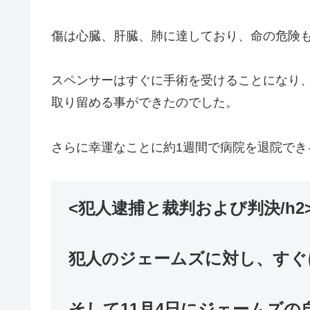
傷は心臓、肝臓、肺に達しており、命の危険
スペンサーはすぐに手術を受けることになり
取り留める事ができたのでした。
さらに幸運なことに約1週間で病院を退院でき
<犯人逮捕と裁判および判決/h2
犯人のジェームズに対し、すぐ
そして11月4日にジェームズ