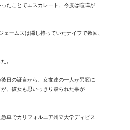
いったことでエスカレート、今度は喧嘩が
たジェームズは隠し持っていたナイフで数回、
した。
の後日の証言から、女友達の一人が異変に
すが、彼女も思いっきり殴られた事が
救急車でカリフォルニア州立大学ディビス