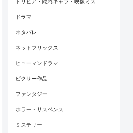
トリビア・隠れキャラ・映像ミス
ドラマ
ネタバレ
ネットフリックス
ヒューマンドラマ
ピクサー作品
ファンタジー
ホラー・サスペンス
ミステリー