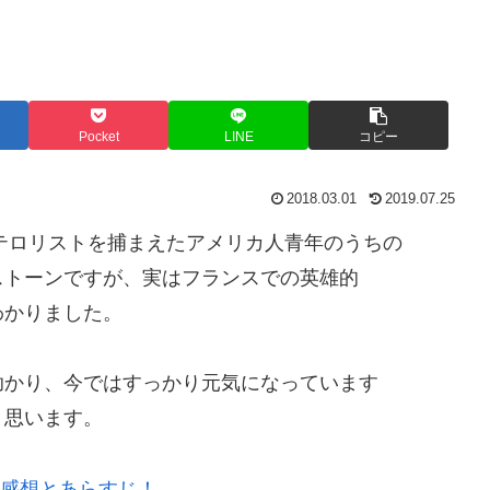
Pocket
LINE
コピー
2018.03.01
2019.07.25
てテロリストを捕まえたアメリカ人青年のうちの
ストーンですが、実はフランスでの英雄的
わかりました。
助かり、今ではすっかり元気になっています
と思います。
レ感想とあらすじ！