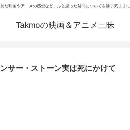
が見た映画やアニメの感想など、ふと思った疑問についてを勝手気まま
Takmoの映画＆アニメ三昧
スペンサー・ストーン実は死にかけて