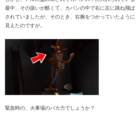
最中、その扱いが酷くて、カバンの中で右に左に跳ね飛ば
されていましたが、そのとき、右腕をつかっていたように
見えたのですが。
緊急時の、火事場のバカ力でしょうか？