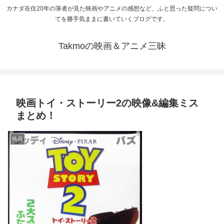
カナダ在住20年の筆者が見た映画やアニメの感想など、ふと思った疑問につい
てを勝手気ままに書いていくブログです。
Takmoの映画＆アニメ三昧
映画トイ・ストーリー2の映像&編集ミス
まとめ！
映画