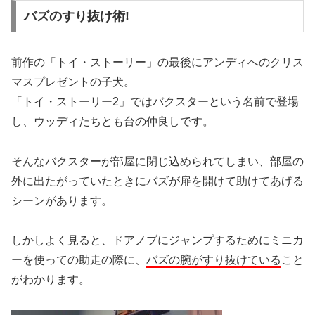
バズのすり抜け術!
前作の「トイ・ストーリー」の最後にアンディへのクリス
マスプレゼントの子犬。
「トイ・ストーリー2」ではバクスターという名前で登場
し、ウッディたちとも台の仲良しです。
そんなバクスターが部屋に閉じ込められてしまい、部屋の
外に出たがっていたときにバズが扉を開けて助けてあげる
シーンがあります。
しかしよく見ると、ドアノブにジャンプするためにミニカ
ーを使っての助走の際に、
バズの腕がすり抜けている
こと
がわかります。