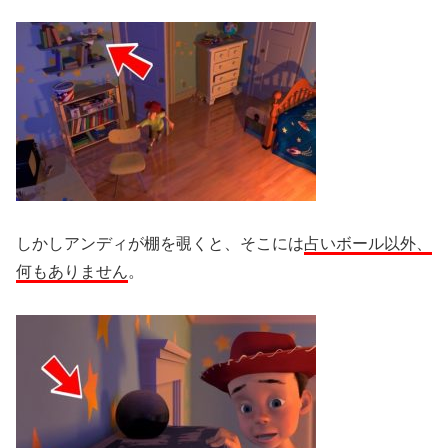
しかしアンディが棚を覗くと、そこには
占いボール以外、
何もありません
。