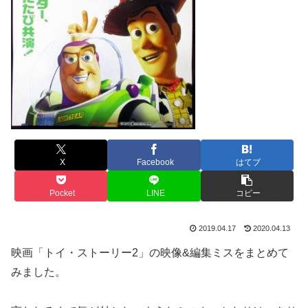
X
Facebook
はてブ
Pocket
LINE
コピー
2019.04.17
2020.04.13
映画「トイ・ストーリー2」の映像&編集ミスをまとめて
みました。