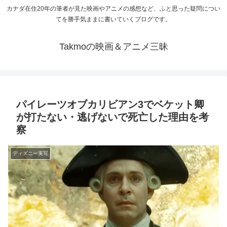
カナダ在住20年の筆者が見た映画やアニメの感想など、ふと思った疑問につい
てを勝手気ままに書いていくブログです。
Takmoの映画＆アニメ三昧
パイレーツオブカリビアン3でベケット卿
が打たない・逃げないで死亡した理由を考
察
ディズニー実写