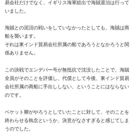
易会社だけでなく、イギリス海軍総出で海賊退治は行って
いました。
海賊との泥沼の戦いをしていなかったとしても、海賊は商
船を襲います。
それは東インド貿易会社所属の船であろうとなかろうと関
係ありません。
この決戦でエンデバー号が無抵抗で沈没したことで、海賊
全員がそのことを評価し、代償として今後、東インド貿易
会社所属の商船に手出ししない、ということにはならない
のです。
ベケット卿がやろうとしていたことに対して、そのことを
終わらせる執念というか、決意がなさすぎると感じてしま
うのでした。