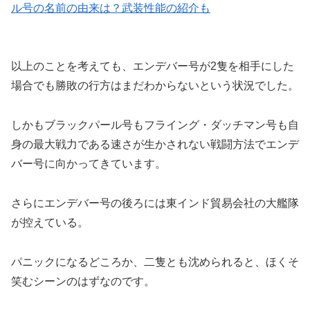
ル号の名前の由来は？武装性能の紹介も
以上のことを考えても、エンデバー号が2隻を相手にした
場合でも勝敗の行方はまだわからないという状況でした。
しかもブラックパール号もフライング・ダッチマン号も自
身の最大戦力である速さが生かされない戦闘方法でエンデ
バー号に向かってきています。
さらにエンデバー号の後ろには東インド貿易会社の大艦隊
が控えている。
パニックになるどころか、二隻とも沈められると、ほくそ
笑むシーンのはずなのです。