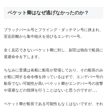
ベケット卿はなぜ逃げなかったのか？
ブラックパール号とフライング・ダッチマン号に挟まれ、
至近距離から集中砲火を浴びるエンデバー号。
全く反応できないベケット卿に対し、副官は独自で船員に
退避命令を下します。
ちなみに普通は各船に船長が登場しており、その船長のみ
が船に関する命令権を持っているはずで、エンデバー号の
船長でない可能性が高いベケット卿がエンデバー号の攻撃
や退避などの指揮を行うことはないと思うのですが…。
ベケット卿が船長である可能性もなくはないですが、それ