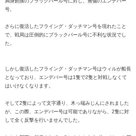
満身創痍のブラックパール号に対し、無傷のエンデバー
号。
さらに復活したフライング・ダッチマン号を現れたこと
で、戦局は圧倒的にブラックパール号に不利な状況でし
た。
しかし復活したフライング・ダッチマン号はウィルが船長
となっており、エンデバー号は1隻で2隻と対戦しなくて
はいけなくなります。
そして2隻によって文字通り、木っ端みじんにされました
が、この際、エンデバー号は可能でありながら、2隻に対
して全く反撃を行いませんでした。