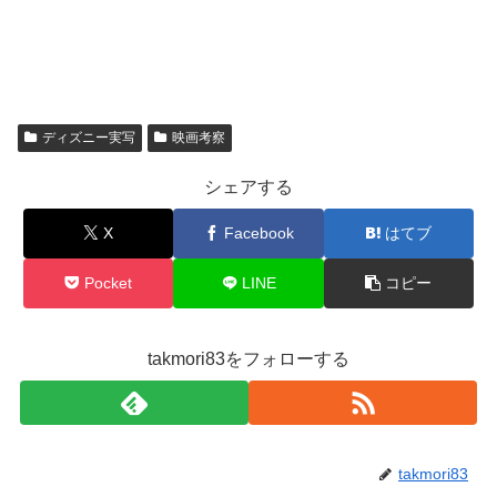
ディズニー実写
映画考察
シェアする
X
Facebook
はてブ
Pocket
LINE
コピー
takmori83をフォローする
takmori83