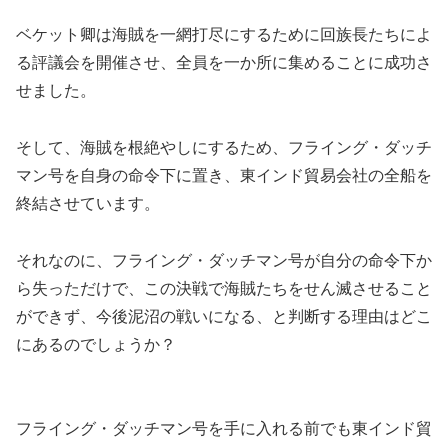
ベケット卿は海賊を一網打尽にするために回族長たちによ
る評議会を開催させ、全員を一か所に集めることに成功さ
せました。
そして、海賊を根絶やしにするため、フライング・ダッチ
マン号を自身の命令下に置き、東インド貿易会社の全船を
終結させています。
それなのに、フライング・ダッチマン号が自分の命令下か
ら失っただけで、この決戦で海賊たちをせん滅させること
ができず、今後泥沼の戦いになる、と判断する理由はどこ
にあるのでしょうか？
フライング・ダッチマン号を手に入れる前でも東インド貿