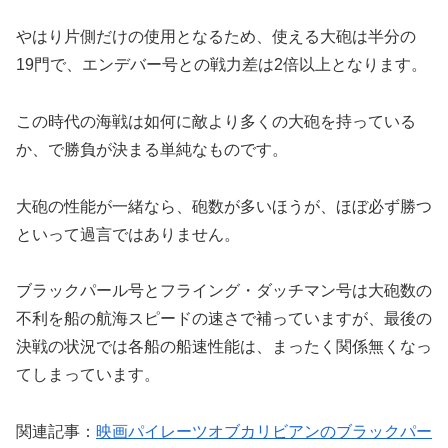
やはり片側だけの使用となるため、使える大砲は半分の
19門で、エンデバー号との戦力差は2倍以上となります。
この時代の海戦は如何に敵より多くの大砲を持っている
か、で勝負が決まる単純なものです。
大砲の性能が一緒なら、砲数が多いほうが、ほぼ必ず勝つ
といって過言ではありません。
ブラックパール号とフライング・ダッチマン号は大砲数の
不利を船の航海スピードの速さで補っていますが、最後の
決戦の状況では各船の船速性能は、まったく関係無くなっ
てしまっています。
関連記事：
映画パイレーツオブカリビアンのブラックパー