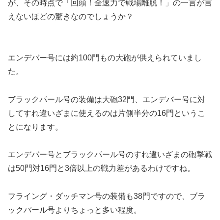
が、その時点で「回頭！全速力で戦場離脱！」の一言が言
えないほどの驚きなのでしょうか？
エンデバー号には約100門もの大砲が供えられていまし
た。
ブラックパール号の装備は大砲32門、エンデバー号に対
してすれ違いざまに使えるのは片側半分の16門というこ
とになります。
エンデバー号とブラックパール号のすれ違いざまの砲撃戦
は50門対16門と3倍以上の戦力差があるわけですね。
フライング・ダッチマン号の装備も38門ですので、ブラ
ックパール号よりちょっと多い程度。