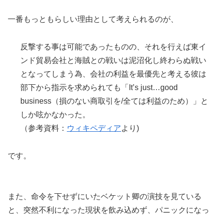
一番もっともらしい理由として考えられるのが、
反撃する事は可能であったものの、それを行えば東イ
ンド貿易会社と海賊との戦いは泥沼化し終わらぬ戦い
となってしまう為、会社の利益を最優先と考える彼は
部下から指示を求められても「It’s just…good
business（損のない商取引を/全ては利益のため）」と
しか呟かなかった。
（参考資料：
ウィキペディア
より)
です。
また、命令を下せずにいたベケット卿の演技を見ている
と、突然不利になった現状を飲み込めず、パニックになっ