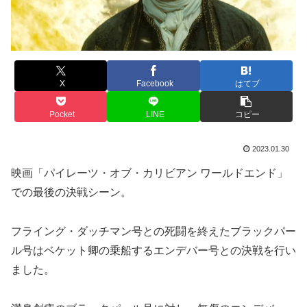
X
Facebook
はてブ
Pocket
LINE
コピー
2023.01.30
映画「パイレーツ・オブ・カリビアン ワールドエンド」
での最後の決戦シーン。
フライング・ダッチマン号との死闘を終えたブラックパー
ル号はベケット卿の乗船するエンデバー号との決戦を行い
ました。