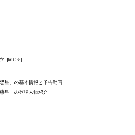
次
の惑星」の基本情報と予告動画
の惑星」の登場人物紹介