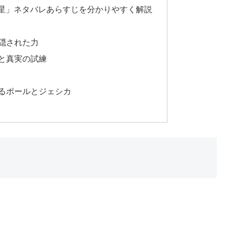
惑星」ネタバレあらすじを分かりやすく解説
隠された力
と真実の試練
るポールとジェシカ