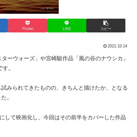
Pocket
LINE
コピー
2021.10.14
「スターウォーズ」や宮崎駿作品「風の谷のナウシカ」
です。
も試みられてきたものの、きちんと描けたか、となる
した。
部作にして映画化し、今回はその前半をカバーした作品