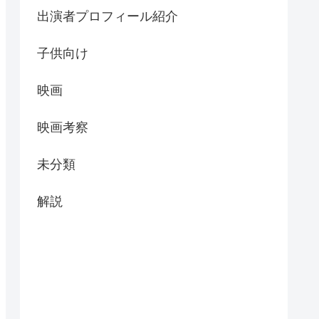
出演者プロフィール紹介
子供向け
映画
映画考察
未分類
解説