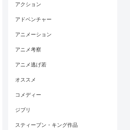
アクション
アドベンチャー
アニメーション
アニメ考察
アニメ逃げ若
オススメ
コメディー
ジブリ
スティーブン・キング作品