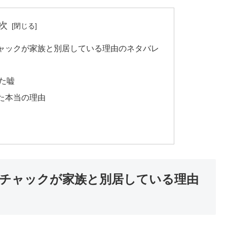
次
ャックが家族と別居している理由のネタバレ
た嘘
た本当の理由
チャックが家族と別居している理由