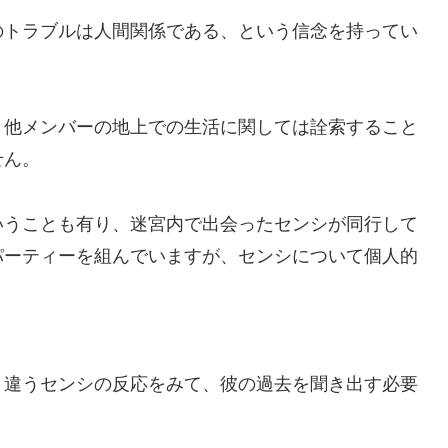
のトラブルは人間関係である、という信念を持ってい
、他メンバーの地上での生活に関しては詮索すること
せん。
いうことも有り、迷宮内で出会ったセンシが同行して
パーティーを組んでいますが、センシについて個人的
と違うセンシの反応をみて、彼の過去を聞き出す必要