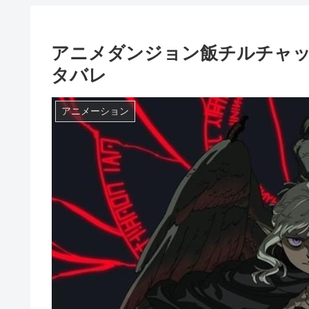
アニメダンジョン飯チルチャ
タバレ
アニメーション