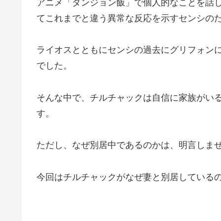
アニメ「ダンジョン飯」で個人的なことを話
てこれまでと違う異常な反応を示すセンシの
ライオスとともにセンシの過去にグリフォン
でした。
そんな中で、チルチャックは自信に家族がい
す。
ただし、なぜ別居中であるのかは、明言しま
今回はチルチャックがなぜ妻と別居している