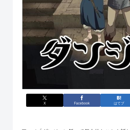
X
Facebook
はてブ