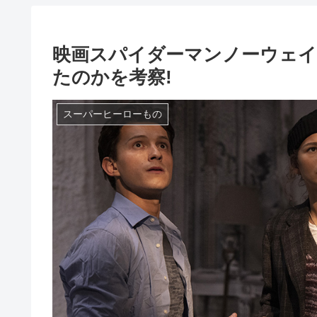
映画スパイダーマンノーウェ
たのかを考察!
スーパーヒーローもの