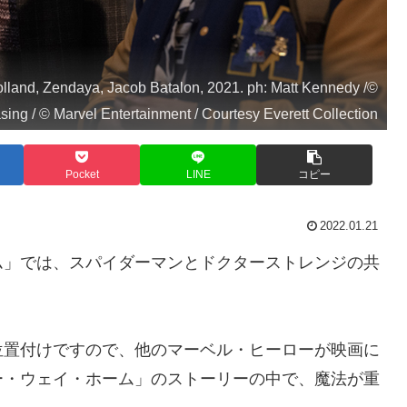
and, Zendaya, Jacob Batalon, 2021. ph: Matt Kennedy /©
ing / © Marvel Entertainment / Courtesy Everett Collection
Pocket
LINE
コピー
2022.01.21
ム」では、スパイダーマンとドクターストレンジの共
位置付けですので、他のマーベル・ヒーローが映画に
ー・ウェイ・ホーム」のストーリーの中で、魔法が重