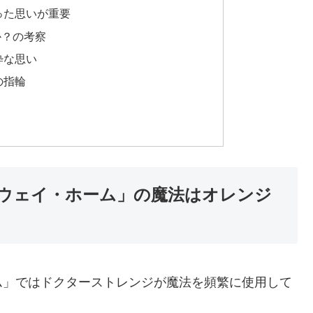
った思いが重要
か？の考察
粋な思い
の指輪
ウェイ・ホーム」の魔法はオレンジ
ム」ではドクターストレンジが魔法を頻繁に使用して