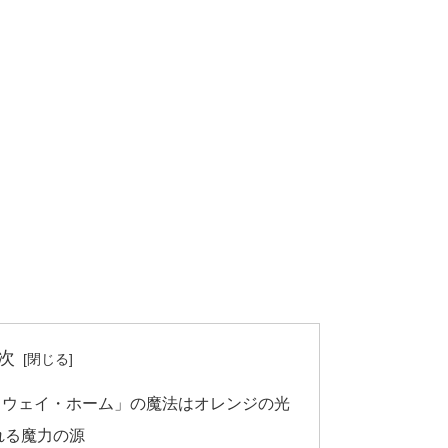
次
・ウェイ・ホーム」の魔法はオレンジの光
れる魔力の源