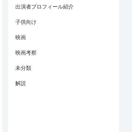
出演者プロフィール紹介
子供向け
映画
映画考察
未分類
解説