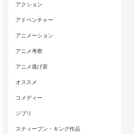
アクション
アドベンチャー
アニメーション
アニメ考察
アニメ逃げ若
オススメ
コメディー
ジブリ
スティーブン・キング作品