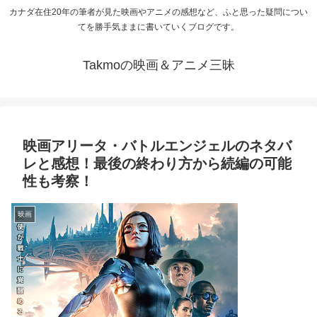
カナダ在住20年の筆者が見た映画やアニメの感想など、ふと思った疑問につい
てを勝手気ままに書いていくブログです。
Takmoの映画＆アニメ三昧
映画アリータ・バトルエンジェルのネタバ
レと感想！最後の終わり方から続編の可能
性も考察！
映画