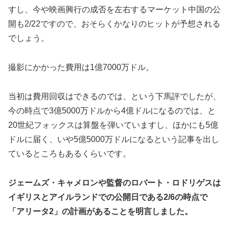
すし、今や映画興行の成否を左右するマーケット中国の公
開も2/22ですので、おそらくかなりのヒットが予想される
でしょう。
撮影にかかった費用は1億7000万ドル。
当初は費用回収はできるのでは、という下馬評でしたが、
今の時点で3億5000万ドルから4億ドルになるのでは、と
20世紀フォックスは算盤を弾いていますし、ほかにも5億
ドルに届く、いや5億5000万ドルになるという記事を出し
ているところもあるくらいです。
ジェームズ・キャメロンや監督のロバート・ロドリゲスは
イギリスとアイルランドでの公開日である2/6の時点で
「アリータ2」の計画があることを明言しました。