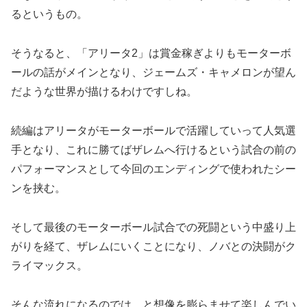
るというもの。
そうなると、「アリータ2」は賞金稼ぎよりもモーターボ
ールの話がメインとなり、ジェームズ・キャメロンが望ん
だような世界が描けるわけですしね。
続編はアリータがモーターボールで活躍していって人気選
手となり、これに勝てばザレムへ行けるという試合の前の
パフォーマンスとして今回のエンディングで使われたシー
ンを挟む。
そして最後のモーターボール試合での死闘という中盛り上
がりを経て、ザレムにいくことになり、ノバとの決闘がク
ライマックス。
そんな流れになるのでは、と想像を膨らませて楽しんでい