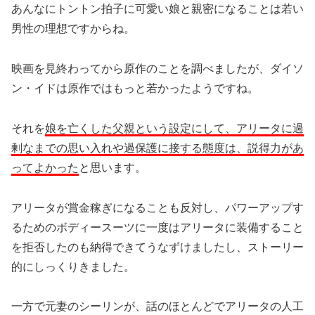
あんなにトントン拍子に可愛い娘と親密になることは若い
男性の理想ですからね。
映画を見終わってから原作のことを調べましたが、ダイソ
ン・イドは原作ではもっと若かったようですね。
それを
娘を亡くした父親という設定にして、アリータに過
剰なまでの思い入れや過保護に接する態度は、説得力があ
ってよかった
と思います。
アリータが賞金稼ぎになることも反対し、パワーアップす
るためのボディースーツに一度はアリータに装備すること
を拒否したのも納得できてうなずけましたし、ストーリー
的にしっくりきました。
一方で元妻のシーリンが、話のほとんどでアリータの人工