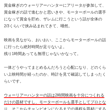
賞金稼ぎのウォーリアーハンターにアリータが参加して、
賞金稼ぎの話で進むかと思いきや、モーターボールの選手
になって賞金を貯め、ザレムに行こうという話が全体の
2/3くらいで挟み込まれてきて、唖然。
映画を見ながら、おいおい、ここからモーターボールの話
に行ったら絶対時間が足りないよ。
残り1時間あっても無理じゃないかなって。
一体どうやってまとめるんだろうと心配になり、どのくら
い上映時間が経ったのか、時計を見て確認してしまったく
らいです。
ウォーリアーハンターの話は2時間映画を十分につくれる
だけの題材ですし、モーターボールも選手としてプロとな
り、そこからチャンピオンになるまでの過程を題材にする