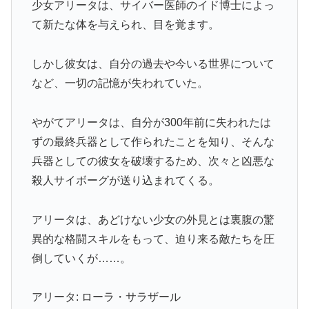
少女アリータは、サイバー医師のイド博士によっ
て新たな体を与えられ、目を覚ます。
しかし彼女は、自分の過去や今いる世界について
など、一切の記憶が失われていた。
やがてアリータは、自分が300年前に失われたは
ずの最終兵器として作られたことを知り、そんな
兵器としての彼女を破壊するため、次々と凶悪な
殺人サイボーグが送り込まれてくる。
アリータは、あどけない少女の外見とは裏腹の驚
異的な格闘スキルをもって、迫り来る敵たちを圧
倒していくが……。
アリータ: ローラ・サラザール