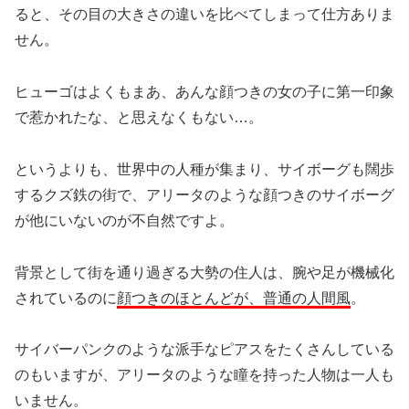
ると、その目の大きさの違いを比べてしまって仕方ありま
せん。
ヒューゴはよくもまあ、あんな顔つきの女の子に第一印象
で惹かれたな、と思えなくもない…。
というよりも、世界中の人種が集まり、サイボーグも闊歩
するクズ鉄の街で、アリータのような顔つきのサイボーグ
が他にいないのが不自然ですよ。
背景として街を通り過ぎる大勢の住人は、腕や足が機械化
されているのに
顔つきのほとんどが、普通の人間風
。
サイバーパンクのような派手なピアスをたくさんしている
のもいますが、アリータのような瞳を持った人物は一人も
いません。