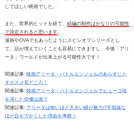
してほしい映画でした。
また、世界的ヒットを経て、
続編の制作はかなりの可能性
で決定されると思います
。
漫画やOVAでもあったようにスピンオフシリーズとし
て、話が増えていくことも容易にできますし、今後「アリ
ータ」ワールドが出来上がる可能性大です！
関連記事:
映画アリータ・バトルエンジェルのあらすじと
オススメ見どころ！
関連記事:
映画アリータ・バトルエンジェルでヒューゴ役
を演じた俳優は誰？
関連記事:
アリータは怖いほど大きい瞳が魅力!?不気味な
ほど目をでかくした理由を考察！