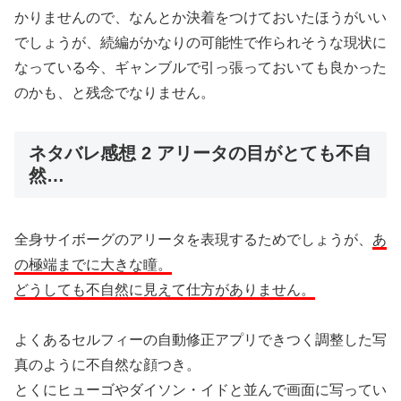
かりませんので、なんとか決着をつけておいたほうがいい
でしょうが、続編がかなりの可能性で作られそうな現状に
なっている今、ギャンブルで引っ張っておいても良かった
のかも、と残念でなりません。
ネタバレ感想 2 アリータの目がとても不自
然…
全身サイボーグのアリータを表現するためでしょうが、
あ
の極端までに大きな瞳。
どうしても不自然に見えて仕方がありません。
よくあるセルフィーの自動修正アプリできつく調整した写
真のように不自然な顔つき。
とくにヒューゴやダイソン・イドと並んで画面に写ってい