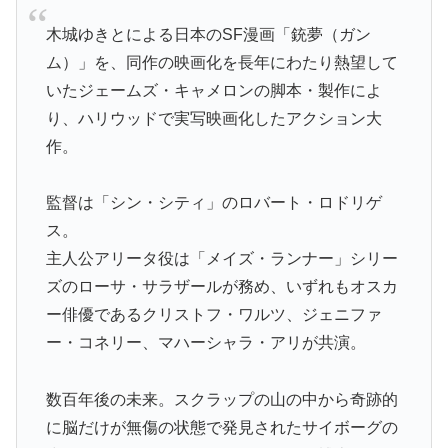
木城ゆきとによる日本のSF漫画「銃夢（ガン
ム）」を、同作の映画化を長年にわたり熱望して
いたジェームズ・キャメロンの脚本・製作によ
り、ハリウッドで実写映画化したアクション大
作。
監督は「シン・シティ」のロバート・ロドリゲ
ス。
主人公アリータ役は「メイズ・ランナー」シリー
ズのローサ・サラザールが務め、いずれもオスカ
ー俳優であるクリストフ・ワルツ、ジェニファ
ー・コネリー、マハーシャラ・アリが共演。
数百年後の未来。スクラップの山の中から奇跡的
に脳だけが無傷の状態で発見されたサイボーグの