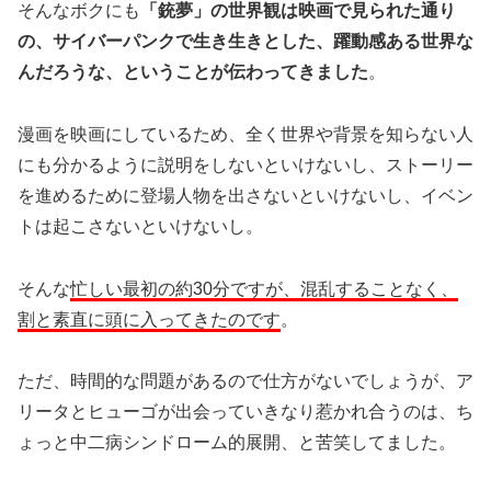
そんなボクにも
「銃夢」の世界観は映画で見られた通り
の、サイバーパンクで生き生きとした、躍動感ある世界な
んだろうな、ということが伝わってきました
。
漫画を映画にしているため、全く世界や背景を知らない人
にも分かるように説明をしないといけないし、ストーリー
を進めるために登場人物を出さないといけないし、イベン
トは起こさないといけないし。
そんな
忙しい最初の約30分ですが、混乱することなく、
割と素直に頭に入ってきたのです
。
ただ、時間的な問題があるので仕方がないでしょうが、ア
リータとヒューゴが出会っていきなり惹かれ合うのは、ち
ょっと中二病シンドローム的展開、と苦笑してました。