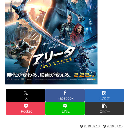
X
Facebook
はてブ
Pocket
LINE
コピー
2019.02.18
2019.07.25