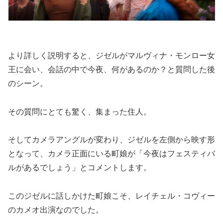
より詳しく説明すると、ジゼルがマルヴィナ・モンロー女
王に会い、会話の中で今夜、何があるのか？と質問した後
のシーン。
その質問にとても驚く、集まった住人。
そしてカメラアングルが変わり、ジゼルを左側から映す形
となって、カメラ正面にいる町娘が「今夜はフェスティバ
ルがあるでしょう」とコメントします。
このジゼルに話しかけた町娘こそ、レイチェル・コヴィー
のカメオ出演なのでした。