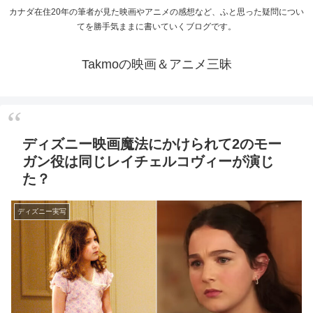
カナダ在住20年の筆者が見た映画やアニメの感想など、ふと思った疑問につい
てを勝手気ままに書いていくブログです。
Takmoの映画＆アニメ三昧
ディズニー映画魔法にかけられて2のモー
ガン役は同じレイチェルコヴィーが演じ
た？
ディズニー実写