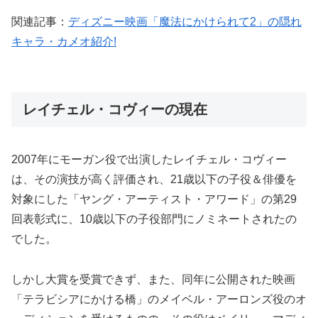
関連記事：
ディズニー映画「魔法にかけられて2」の隠れ
キャラ・カメオ紹介!
レイチェル・コヴィーの現在
2007年にモーガン役で出演したレイチェル・コヴィー
は、その演技が高く評価され、21歳以下の子役＆俳優を
対象にした「ヤング・アーティスト・アワード」の第29
回表彰式に、10歳以下の子役部門にノミネートされたの
でした。
しかし大賞を受賞できず、また、同年に公開された映画
「テラビシアにかける橋」のメイベル・アーロンズ役のオ