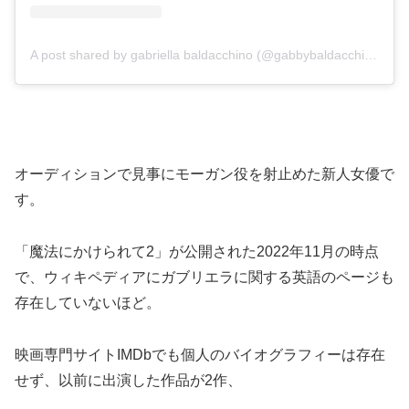
A post shared by gabriella baldacchino (@gabbybaldacchino)
オーディションで見事にモーガン役を射止めた新人女優で
す。
「魔法にかけられて2」が公開された2022年11月の時点
で、ウィキペディアにガブリエラに関する英語のページも
存在していないほど。
映画専門サイトIMDbでも個人のバイオグラフィーは存在
せず、以前に出演した作品が2作、