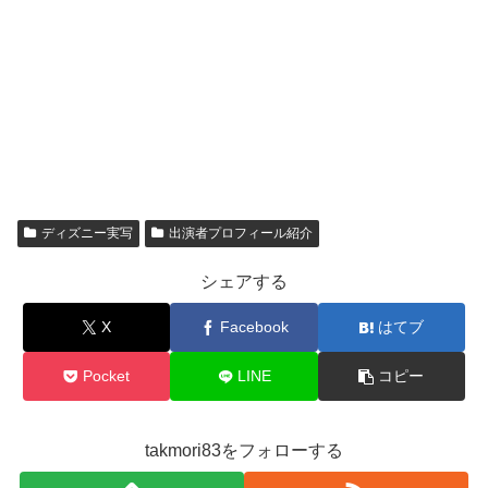
ディズニー実写
出演者プロフィール紹介
シェアする
X
Facebook
はてブ
Pocket
LINE
コピー
takmori83をフォローする