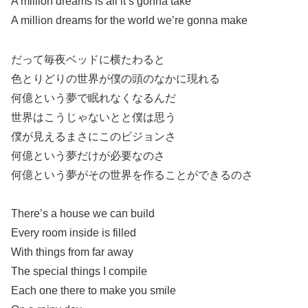
A million dreams is all it’s gonna take
A million dreams for the world we’re gonna make
だって毎夜ベッドに横たわると
色とりどりの世界が僕の頭のなかに現れる
何億という夢で眠れなくなるんだ
世界はこうじゃないとと僕は思う
僕が見えるまさにこのビジョンさ
何億という夢だけが必要なのさ
何億という夢がその世界を作ることができるのさ
There’s a house we can build
Every room inside is filled
With things from far away
The special things I compile
Each one there to make you smile