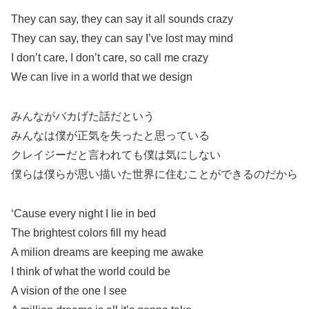
They can say, they can say it all sounds crazy
They can say, they can say I’ve lost may mind
I don’t care, I don’t care, so call me crazy
We can live in a world that we design
みんながバカげた話だという
みんなは僕が正気を失ったと思っている
クレイジーだと言われても僕は気にしない
僕らは僕らが思い描いた世界に住むことができるのだから
‘Cause every night I lie in bed
The brightest colors fill my head
A milion dreams are keeping me awake
I think of what the world could be
A vision of the one I see