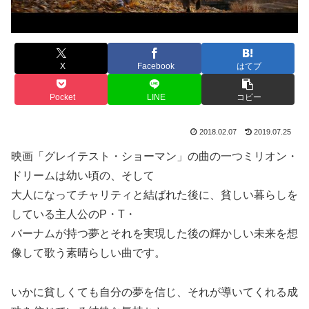
X
Facebook
はてブ
Pocket
LINE
コピー
2018.02.07
2019.07.25
映画「グレイテスト・ショーマン」の曲の一つミリオン・
ドリームは幼い頃の、そして
大人になってチャリティと結ばれた後に、貧しい暮らしを
している主人公のP・T・
バーナムが持つ夢とそれを実現した後の輝かしい未来を想
像して歌う素晴らしい曲です。
いかに貧しくても自分の夢を信じ、それが導いてくれる成