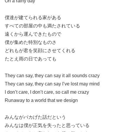
On a rainy day
僕達が建てられる家がある
すべての部屋の中も満たされている
遠くから運んできたもので
僕が集めた特別なものさ
どれもが君を笑顔にさせてくれる
たとえ雨の日であっても
They can say, they can say it all sounds crazy
They can say, they can say I’ve lost may mind
I don’t care, I don’t care, so call me crazy
Runaway to a world that we design
みんながバカげた話だという
みんなは僕が正気を失ったと思っている