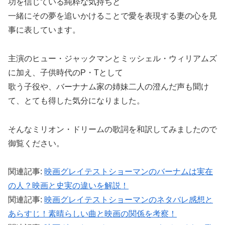
功を信じている純粋な気持ちと
一緒にその夢を追いかけることで愛を表現する妻の心を見
事に表しています。
主演のヒュー・ジャックマンとミッシェル・ウィリアムズ
に加え、子供時代のP・Tとして
歌う子役や、バーナナム家の姉妹二人の澄んだ声も聞け
て、とても得した気分になりました。
そんなミリオン・ドリームの歌詞を和訳してみましたので
御覧ください。
関連記事:
映画グレイテストショーマンのバーナムは実在
の人？映画と史実の違いを解説！
関連記事:
映画グレイテストショーマンのネタバレ感想と
あらすじ！素晴らしい曲と映画の関係を考察！