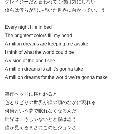
クレイジーだと言われても僕は気にしない
僕らは僕らが思い描いた世界に向かっていこう
Every night I lie in bed
The brightest colors fill my head
A milion dreams are keeping me awake
I think of what the world could be
A vision of the one I see
A million dreams is all it’s gonna take
A million dreams for the world we’re gonna make
毎夜ベッドに横たわると
色とりどりの世界が僕の頭のなかに現れる
何億という夢で眠れなくなるんだ
世界はこうじゃないとと僕は思う
僕が見えるまさにこのビジョンさ