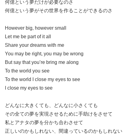
何億という夢だけが必要なのさ
何億という夢がその世界を作ることができるのさ
However big, however small
Let me be part of it all
Share your dreams with me
You may be right, you may be wrong
But say that you’re bring me along
To the world you see
To the world I close my eyes to see
I close my eyes to see
どんなに大きくても、どんなに小さくても
その全ての夢を実現させるために手助けをさせて
私とアナタの夢を分かち合わさせて
正しいのかもしれない、間違っているのかもしれない