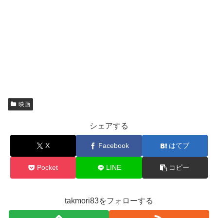
映画
シェアする
X
Facebook
はてブ
Pocket
LINE
コピー
takmori83をフォローする