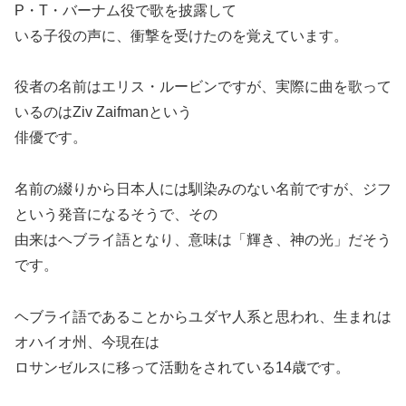
P・T・バーナム役で歌を披露して
いる子役の声に、衝撃を受けたのを覚えています。
役者の名前はエリス・ルービンですが、実際に曲を歌って
いるのはZiv Zaifmanという
俳優です。
名前の綴りから日本人には馴染みのない名前ですが、ジフ
という発音になるそうで、その
由来はヘブライ語となり、意味は「輝き、神の光」だそう
です。
ヘブライ語であることからユダヤ人系と思われ、生まれは
オハイオ州、今現在は
ロサンゼルスに移って活動をされている14歳です。