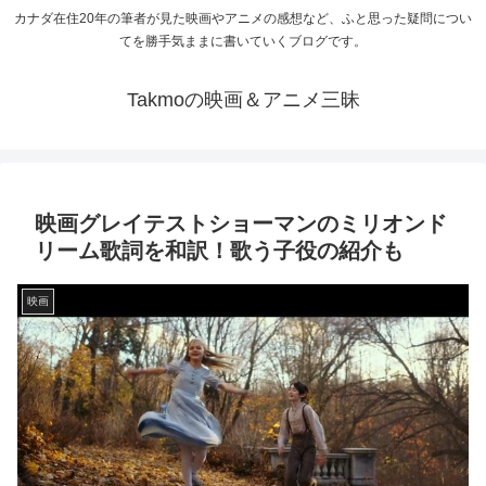
カナダ在住20年の筆者が見た映画やアニメの感想など、ふと思った疑問につい
てを勝手気ままに書いていくブログです。
Takmoの映画＆アニメ三昧
映画グレイテストショーマンのミリオンド
リーム歌詞を和訳！歌う子役の紹介も
映画