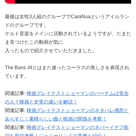
最後は女性3人組のグループでCaraNuaというアイルラン
ドのグループです。
ケルト音楽をメインに活動されているようですが、たまた
ま見つけたこの動画が気に
入ったもので紹介させていただきました。
The Bans J4とはまた違ったコーラスの美しさを表現され
ています。
関連記事:
映画グレイテストショーマンのバーナムは実在
の人？映画と史実の違いを解説！
関連記事:
映画グレイテストショーマンのネタバレ感想と
あらすじ！素晴らしい曲と映画の関係を考察！
関連記事:
映画グレイテストショーマンのネバーイナフ歌
詞を和訳考察！ジェニーリンドの実像も紹介！