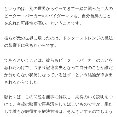
というのは、別の世界からやってきて一緒に戦った二人の
ピーター・パーカー=スパイダーマンも、自分自身のこと
を忘れた可能性が高い、ということです。
彼らが元の世界に戻ったのは、ドクターストレンジの魔法
の影響下に落ちたからです。
であるということは、彼らもピーター・パーカーのことを
忘れたわけで、つまり記憶喪失となって自分のことが誰だ
か分からない状況になっているはず、という結論が導き出
されるからでした。
願わくば、この問題を無事に解決し、納得のいく説明をつ
けて、今後の映画で再共演をしてほしいものですが、果た
して誰もが納得する解決方法は、そんざいするのでしょう