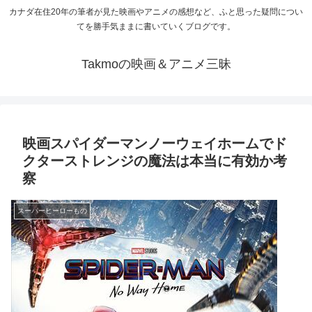
カナダ在住20年の筆者が見た映画やアニメの感想など、ふと思った疑問につい
てを勝手気ままに書いていくブログです。
Takmoの映画＆アニメ三昧
映画スパイダーマンノーウェイホームでド
クターストレンジの魔法は本当に有効か考
察
スーパーヒーローもの