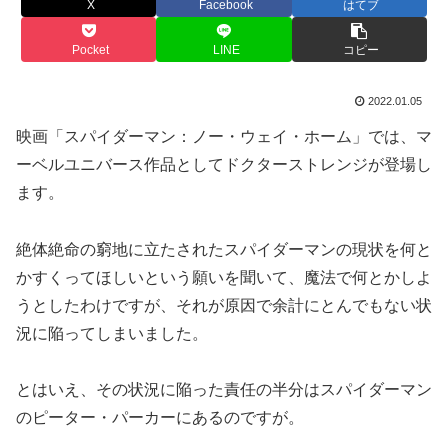
X
Facebook
はてブ
Pocket
LINE
コピー
2022.01.05
映画「スパイダーマン：ノー・ウェイ・ホーム」では、マ
ーベルユニバース作品としてドクターストレンジが登場し
ます。
絶体絶命の窮地に立たされたスパイダーマンの現状を何と
かすくってほしいという願いを聞いて、魔法で何とかしよ
うとしたわけですが、それが原因で余計にとんでもない状
況に陥ってしまいました。
とはいえ、その状況に陥った責任の半分はスパイダーマン
のピーター・パーカーにあるのですが。