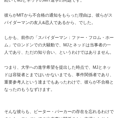
続いてMJとネッドのMIT進学の問題です。
彼らがMITから不合格の通知をもらった理由は、彼らがス
パイダーマンの友人&恋人であるから、でした。
しかも、前作の「スパイダーマン：ファー・フロム・ホー
ム」でロンドンでの大騒動で、MJとネッドは当事者の一
人であり、ただの知り合い、というわけではありません。
つまり、大学への進学希望を提出した時点で、MJとネッ
ドは容疑者とまではいかないまでも、事件関係者であり、
重要参考人という達までもあったわけで、彼らが不合格と
なったのもうなずけます。
そんな彼らも、ピーター・パーカーの存在を忘れるわけで