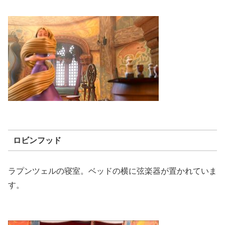
ロビンフッド
ラプンツェルの寝室。ベッドの横に弦楽器が置かれていま
す。