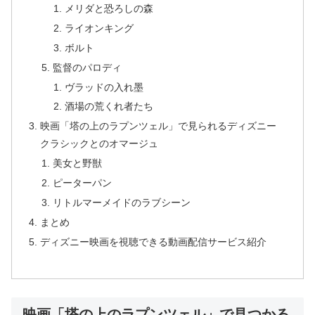
メリダと恐ろしの森
ライオンキング
ボルト
監督のパロディ
ヴラッドの入れ墨
酒場の荒くれ者たち
映画「塔の上のラプンツェル」で見られるディズニー
クラシックとのオマージュ
美女と野獣
ピーターパン
リトルマーメイドのラブシーン
まとめ
ディズニー映画を視聴できる動画配信サービス紹介
映画「塔の上のラプンツェル」で見つかる