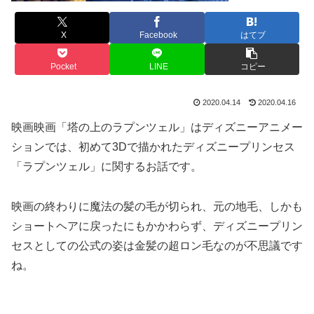
X
Facebook
はてブ
Pocket
LINE
コピー
2020.04.14
2020.04.16
映画映画「塔の上のラプンツェル」はディズニーアニメー
ションでは、初めて3Dで描かれたディズニープリンセス
「ラプンツェル」に関するお話です。
映画の終わりに魔法の髪の毛が切られ、元の地毛、しかも
ショートヘアに戻ったにもかかわらず、ディズニープリン
セスとしての公式の姿は金髪の超ロン毛なのが不思議です
ね。