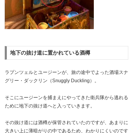
地下の抜け道に置かれている酒樽
ラプンツェルとユージーンが、旅の途中でよった酒場スナ
グリー・ダックリン（Snuggly Duckling）。
そこにユージーンを捕まえにやってきた衛兵隊から逃れる
ために地下の抜け道へと入っていきます。
その抜け道には酒樽が保管されていたのですが、あまりに
大きい上に薄暗がりの中であるため、わかりにくいのです