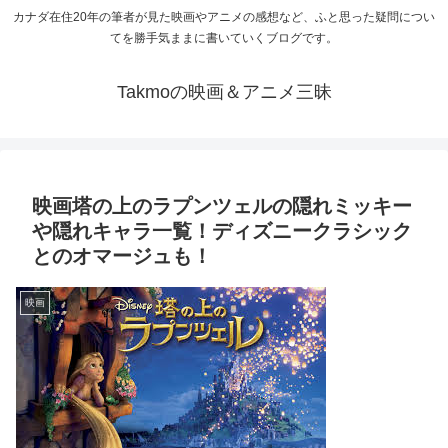
カナダ在住20年の筆者が見た映画やアニメの感想など、ふと思った疑問につい
てを勝手気ままに書いていくブログです。
Takmoの映画＆アニメ三昧
映画塔の上のラプンツェルの隠れミッキー
や隠れキャラ一覧！ディズニークラシック
とのオマージュも！
映画