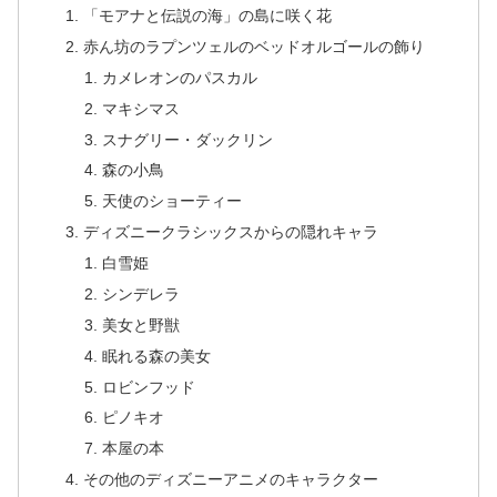
「モアナと伝説の海」の島に咲く花
赤ん坊のラプンツェルのベッドオルゴールの飾り
カメレオンのパスカル
マキシマス
スナグリー・ダックリン
森の小鳥
天使のショーティー
ディズニークラシックスからの隠れキャラ
白雪姫
シンデレラ
美女と野獣
眠れる森の美女
ロビンフッド
ピノキオ
本屋の本
その他のディズニーアニメのキャラクター