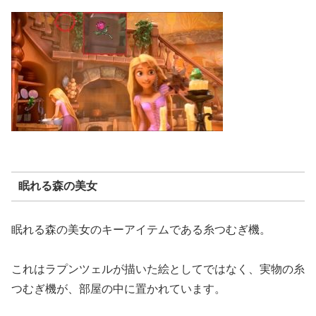
眠れる森の美女
眠れる森の美女のキーアイテムである糸つむぎ機。
これはラプンツェルが描いた絵としてではなく、実物の糸
つむぎ機が、部屋の中に置かれています。