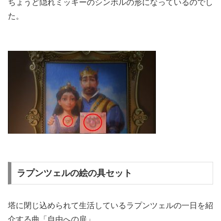
ちょうど隠れミッキーのシンボルの形になっているのでし
た。
ラプンツェルの絵の具セット
塔に閉じ込められて生活しているラプンツェルの一日を紹
介する曲「自由への扉」