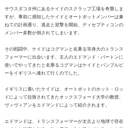
サウスダコタ州にあるケイドのスクラップ工場を奇襲しま
すが、事前に感知したケイドとオートボットメンバーは兼
ねての計画通り、逃走と迎撃を開始、ディセプティコンの
メンバー多数が倒されてしまいます。
その戦闘中、ケイドはコグマンと名乗る等身大のトランス
フォーマーに出会います。主人のエドマンド・バートンに
使いでやってきたと名乗るコグマンはケイドとバンブルビ
ーをイギリスへ連れて行くのでした。
イギリスに着いたケイドは、オートボットのホット・ロッ
ドによって拉致されてきたオックスフォード大学の教授、
ヴィヴィアンをエドマンドによって紹介されます。
エドマンドは、トランスフォーマーが太古より地球で存在