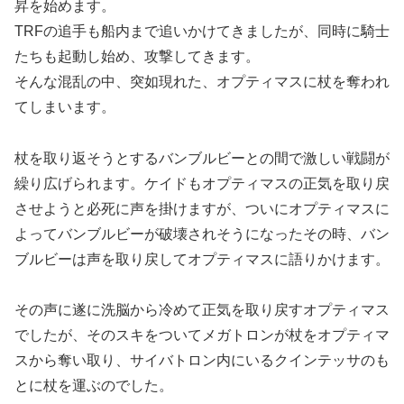
昇を始めます。
TRFの追手も船内まで追いかけてきましたが、同時に騎士
たちも起動し始め、攻撃してきます。
そんな混乱の中、突如現れた、オプティマスに杖を奪われ
てしまいます。
杖を取り返そうとするバンブルビーとの間で激しい戦闘が
繰り広げられます。ケイドもオプティマスの正気を取り戻
させようと必死に声を掛けますが、ついにオプティマスに
よってバンブルビーが破壊されそうになったその時、バン
ブルビーは声を取り戻してオプティマスに語りかけます。
その声に遂に洗脳から冷めて正気を取り戻すオプティマス
でしたが、そのスキをついてメガトロンが杖をオプティマ
スから奪い取り、サイバトロン内にいるクインテッサのも
とに杖を運ぶのでした。