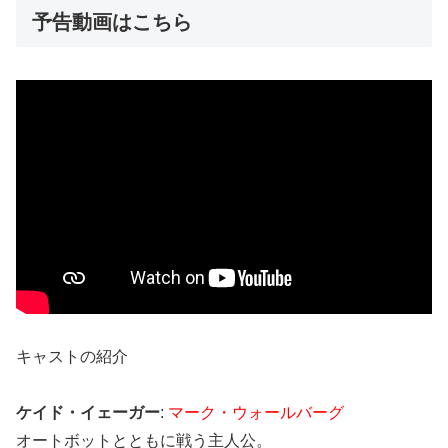
予告動画はこちら
キャストの紹介
ケイド・イェーガー
:
マーク・ウォールバーグ
オートボットとともに戦う主人公。