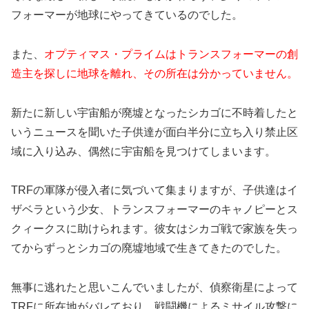
フォーマーが地球にやってきているのでした。
また、
オプティマス・プライムはトランスフォーマーの創
造主を探しに地球を離れ、その所在は分かっていません。
新たに新しい宇宙船が廃墟となったシカゴに不時着したと
いうニュースを聞いた子供達が面白半分に立ち入り禁止区
域に入り込み、偶然に宇宙船を見つけてしまいます。
TRFの軍隊が侵入者に気づいて集まりますが、子供達はイ
ザベラという少女、トランスフォーマーのキャノピーとス
クィークスに助けられます。彼女はシカゴ戦で家族を失っ
てからずっとシカゴの廃墟地域で生きてきたのでした。
無事に逃れたと思いこんでいましたが、偵察衛星によって
TRFに所在地がバレており、戦闘機によるミサイル攻撃に