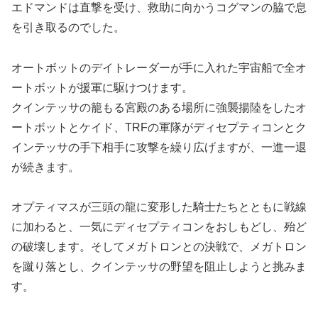
エドマンドは直撃を受け、救助に向かうコグマンの脇で息
を引き取るのでした。
オートボットのデイトレーダーが手に入れた宇宙船で全オ
ートボットが援軍に駆けつけます。
クインテッサの籠もる宮殿のある場所に強襲揚陸をしたオ
ートボットとケイド、TRFの軍隊がディセプティコンとク
インテッサの手下相手に攻撃を繰り広げますが、一進一退
が続きます。
オプティマスが三頭の龍に変形した騎士たちとともに戦線
に加わると、一気にディセプティコンをおしもどし、殆ど
の破壊します。そしてメガトロンとの決戦で、メガトロン
を蹴り落とし、クインテッサの野望を阻止しようと挑みま
す。