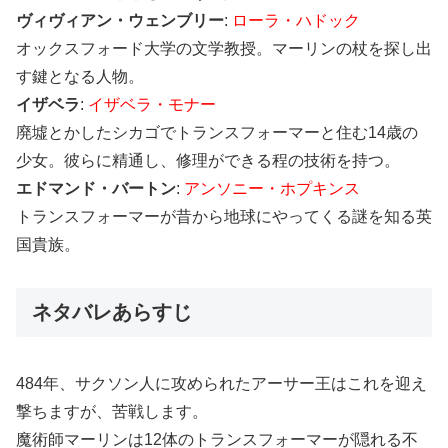
ヴィヴィアン・ウェンブリー
:
ローラ・ハドック
オックスフォード大学の文学教授。マーリンの杖を探し出
す鍵となる人物。
イザベラ
:
イザベラ・モナー
廃墟とかしたシカゴでトランスフォーマーと住む14歳の
少女。彼らに精通し、修理ができる程の技術を持つ。
エドマンド・バートン
:
アンソニー・ホプキンス
トランスフォーマーが昔から地球にやってくる謎を知る英
国貴族。
ネタバレあらすじ
484年、サクソン人に攻められたアーサー王はこれを迎え
撃ちますが、苦戦します。
魔術師マーリンは12体のトランスフォーマーが隠れる不