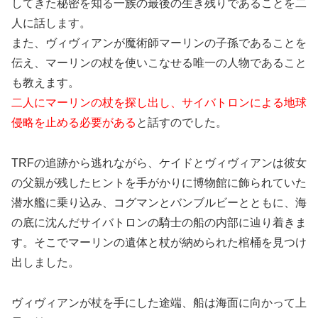
してきた秘密を知る一族の最後の生き残りであることを二
人に話します。
また、ヴィヴィアンが魔術師マーリンの子孫であることを
伝え、マーリンの杖を使いこなせる唯一の人物であること
も教えます。
二人にマーリンの杖を探し出し、サイバトロンによる地球
侵略を止める必要がある
と話すのでした。
TRFの追跡から逃れながら、ケイドとヴィヴィアンは彼女
の父親が残したヒントを手がかりに博物館に飾られていた
潜水艦に乗り込み、コグマンとバンブルビーとともに、海
の底に沈んだサイバトロンの騎士の船の内部に辿り着きま
す。そこでマーリンの遺体と杖が納められた棺桶を見つけ
出しました。
ヴィヴィアンが杖を手にした途端、船は海面に向かって上