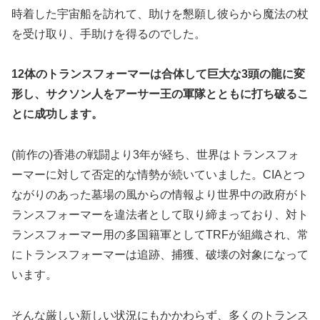
時着した宇宙船を訪れて、助けを懇願し彼らから魔法の杖
を受け取り、手助けを得るのでした。
12体のトランスフォーマーは合体して巨大な3頭の龍に変
形し、サクソン人をアーサー王の軍隊とともに打ち破るこ
とに成功します。
(前作の)香港の戦闘より3年が経ち、世界はトランスフォ
ーマーに対して否定的な情勢が続いていました。CIAとつ
ながりのあった墓場の風からの情報より世界中の政府がト
ランスフォーマーを違法者として取り締まっており、対ト
ランスフォーマー用の多国籍軍としてTRFが組織され、常
にトランスフォーマーは追跡、捕獲、破壊の対象になって
います。
そんな厳しい新しい状況にもかかわらず、多くのトランス