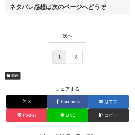
ネタバレ感想は次のページへどうぞ
次へ
1
2
映画
シェアする
X
Facebook
はてブ
Pocket
LINE
コピー