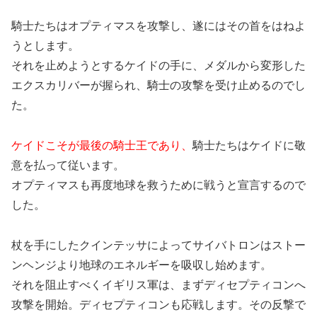
騎士たちはオプティマスを攻撃し、遂にはその首をはねよ
うとします。
それを止めようとするケイドの手に、メダルから変形した
エクスカリバーが握られ、騎士の攻撃を受け止めるのでし
た。
ケイドこそが最後の騎士王であり、
騎士たちはケイドに敬
意を払って従います。
オプティマスも再度地球を救うために戦うと宣言するので
した。
杖を手にしたクインテッサによってサイバトロンはストー
ンヘンジより地球のエネルギーを吸収し始めます。
それを阻止すべくイギリス軍は、まずディセプティコンへ
攻撃を開始。ディセプティコンも応戦します。その反撃で