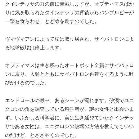
クインテッサの力の前に苦戦しますが、オプティマスばか
りに気を取られたクインテッサの背後からバンブルビーが
一撃を食らわせ、とどめを刺すのでした。
ヴィヴィアンによって杖は取り戻され、サイバトロンによ
る地球破壊は停止します。
オプティマスは生き残ったオートボット全員にサイバトロ
ンに戻り、人類とともにサイバトロン再建をするように呼
びかけるのでした。
エンドロールの最中、あるシーンが流れます。砂漠でユニ
クロンの角を調査している科学者が、謎の女性と出会いま
す。いぶかしる科学者に、実は生き延びていたクインテッ
サである女性は、ユニクロンの破壊の方法を教えてもいい
のだけど、とささやくのでした。