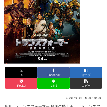
X
Facebook
はてブ
Pocket
LINE
コピー
2017.08.01
2021.04.20
映画「トランスフォーマー 最後の騎士王」はトランスフ