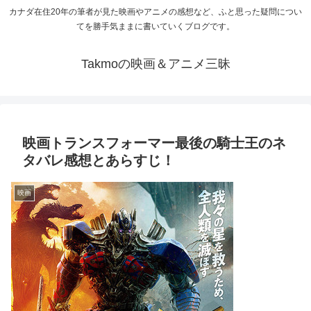
カナダ在住20年の筆者が見た映画やアニメの感想など、ふと思った疑問につい
てを勝手気ままに書いていくブログです。
Takmoの映画＆アニメ三昧
映画トランスフォーマー最後の騎士王のネ
タバレ感想とあらすじ！
映画