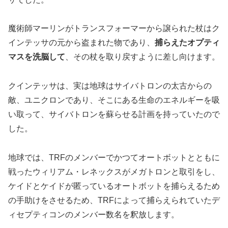
魔術師マーリンがトランスフォーマーから譲られた杖はク
インテッサの元から盗まれた物であり、
捕らえたオプティ
マスを洗脳して
、その杖を取り戻すように差し向けます。
クインテッサは、実は地球はサイバトロンの太古からの
敵、ユニクロンであり、そこにある生命のエネルギーを吸
い取って、サイバトロンを蘇らせる計画を持っていたので
した。
地球では、TRFのメンバーでかつてオートボットとともに
戦ったウィリアム・レネックスがメガトロンと取引をし、
ケイドとケイドが匿っているオートボットを捕らえるため
の手助けをさせるため、TRFによって捕らえられていたデ
ィセプティコンのメンバー数名を釈放します。