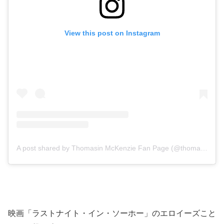
View this post on Instagram
A post shared by Thomasin McKenzie Fan Page (@thomasin.mckenzie4ever)
映画「ラストナイト・イン・ソーホー」のエロイーズこと