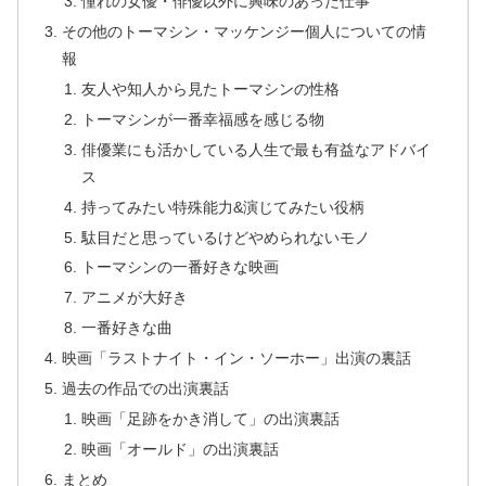
憧れの女優・俳優以外に興味のあった仕事
その他のトーマシン・マッケンジー個人についての情
報
友人や知人から見たトーマシンの性格
トーマシンが一番幸福感を感じる物
俳優業にも活かしている人生で最も有益なアドバイ
ス
持ってみたい特殊能力&演じてみたい役柄
駄目だと思っているけどやめられないモノ
トーマシンの一番好きな映画
アニメが大好き
一番好きな曲
映画「ラストナイト・イン・ソーホー」出演の裏話
過去の作品での出演裏話
映画「足跡をかき消して」の出演裏話
映画「オールド」の出演裏話
まとめ