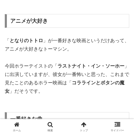
アニメが大好き
「
となりのトトロ
」が一番好きな映画というだけあって、
アニメが大好きなトーマシン。
今回ホラーテイストの「
ラストナイト・イン・ソーホー
」
に出演していますが、彼女が一番怖いと思った、これまで
見たことのあるホラー映画は「
コララインとボタンの魔
女
」だそうです。
一番好きな曲
ホーム
検索
トップ
サイドバー