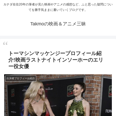
カナダ在住20年の筆者が見た映画やアニメの感想など、ふと思った疑問につい
てを勝手気ままに書いていくブログです。
Takmoの映画＆アニメ三昧
トーマシンマッケンジープロフィール紹
介!映画ラストナイトインソーホーのエリ
ー役女優
出演者プロフィール紹介