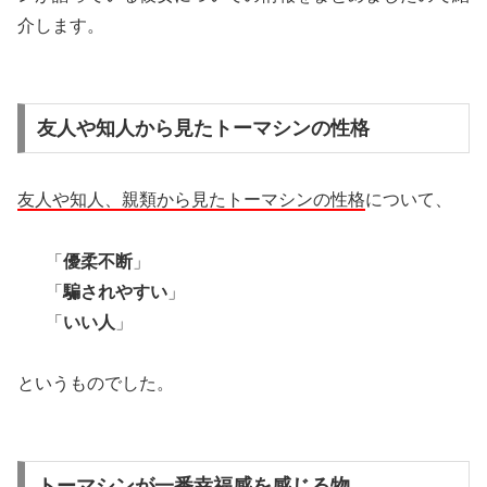
介します。
友人や知人から見たトーマシンの性格
友人や知人、親類から見たトーマシンの性格
について、
「
優柔不断
」
「
騙されやすい
」
「
いい人
」
というものでした。
トーマシンが一番幸福感を感じる物