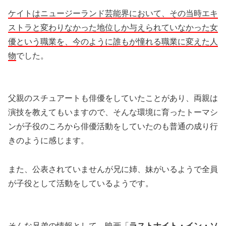
ケイトはニュージーランド芸能界において、その当時エキ
ストラと変わりなかった地位しか与えられていなかった女
優という職業を、今のように誰もが憧れる職業に変えた人
物
でした。
父親のスチュアートも俳優をしていたことがあり、両親は
演技を教えてもいますので、そんな環境に育ったトーマシ
ンが子役のころから俳優活動をしていたのも普通の成り行
きのように感じます。
また、公表されていませんが兄に姉、妹がいるようで全員
が子役として活動をしているようです。
そんな兄弟の情報として、映画「
ラストナイト・イン・ソ