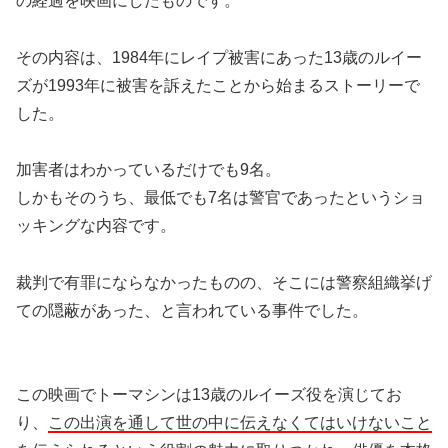
の経過を映画にしたものです。
その内容は、1984年にレイプ被害にあった13歳のルイー
ズが1993年に被害を訴えたことから始まるストーリーで
した。
加害者はわかっているだけでも9名。
しかもそのうち、最低でも7名は警官であったというショ
ッキングな内容です。
裁判で有罪にならなかったものの、そこには警察組織挙げ
ての隠蔽があった、と言われている事件でした。
この映画でトーマシンは13歳のルイーズ役を演じてお
り、
この出演を通して世の中に伝えなくてはいけないこと