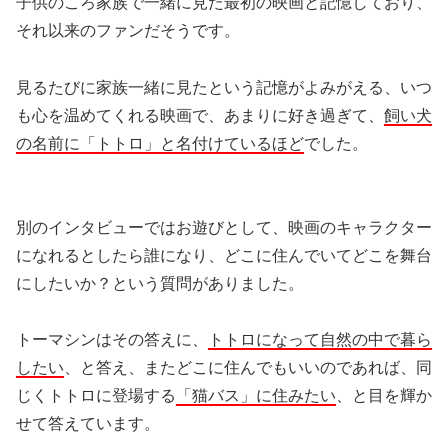
子供のころ家族で一緒に見た最初の映画と記憶しており、
それ以来のファンだそうです。
見るたびに家族一緒に見たという記憶がよみがえる、いつ
も心を温めてくれる映画で、あまりに好き過ぎて、
飼い犬
の名前に「トトロ」と名付けているほど
でした。
別のインタビューではお遊びとして、映画のキャラクター
になれるとしたら誰になり、どこに住んでいてどこを舞台
にしたいか？という質問がありました。
トーマシンはその答えに、
トトロになって自然の中で暮ら
したい
、と答え、またどこに住んでもいいのであれば、同
じくトトロに登場する
「猫バス」に住みたい
、と目を輝か
せて答えています。