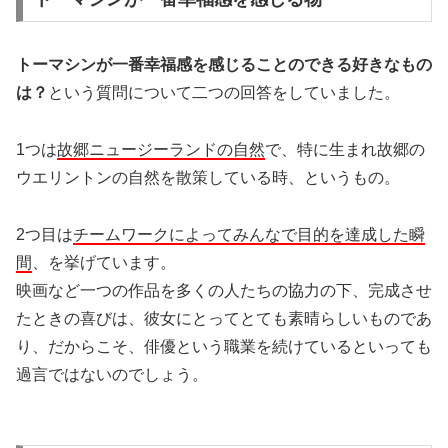
トーマシンが一番幸福感を感じることのできる好きなもの
は？
という質問について二つの回答をしていました。
1つは
故郷ニュージーランドの自然
で、特に生まれ故郷の
ウエリントンの自然を散策している時、というもの。
2つ目は
チームワークによってみんなで目的を達成した瞬
間
、を挙げています。
映画など一つの作品を多くの人たちの協力の下、完成させ
たときの喜びは、彼女にとってとても素晴らしいものであ
り、だからこそ、俳優という職業を続けているといっても
過言ではないのでしょう。